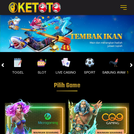
TOGEL
SLOT
LIVE CASINO
SPORT
SABUNG AYAM
TEM
Pilih Game