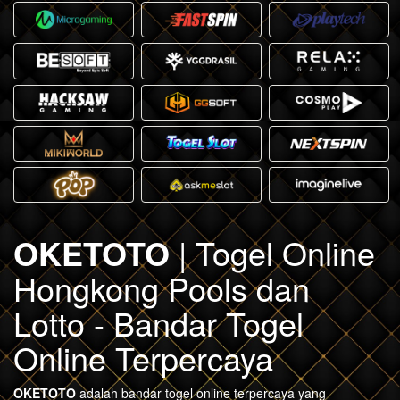
OKETOTO
| Togel Online
Hongkong Pools dan
Lotto - Bandar Togel
Online Terpercaya
OKETOTO
adalah bandar togel online terpercaya yang