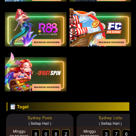
Togel
Sydney Pools
Sydney Lotto
( Setiap Hari )
( Setiap Hari )
Minggu
Minggu
8
0
8
2
3
7
6