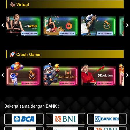
Virtual
Crash Game
Bekerja sama dengan BANK :