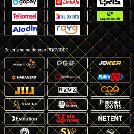
Bekerja sama dengan PROVIDER :