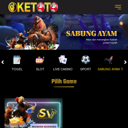
TOGEL
SLOT
LIVE CASINO
SPORT
SABUNG AYAM
TEM
Pilih Game