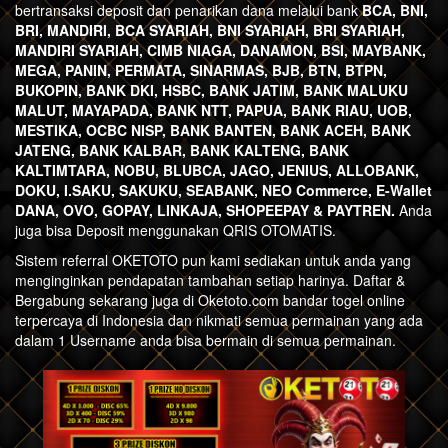
bertransaksi deposit dan penarikan dana melalui bank
BCA, BNI,
BRI, MANDIRI, BCA SYARIAH, BNI SYARIAH, BRI SYARIAH,
MANDIRI SYARIAH, CIMB NIAGA, DANAMON, BSI, MAYBANK,
MEGA, PANIN, PERMATA, SINARMAS, BJB, BTN, BTPN,
BUKOPIN, BANK DKI, HSBC, BANK JATIM, BANK MALUKU
MALUT, MAYAPADA, BANK NTT, PAPUA, BANK RIAU, UOB,
MESTIKA, OCBC NISP, BANK BANTEN, BANK ACEH, BANK
JATENG, BANK KALBAR, BANK KALTENG, BANK
KALTIMTARA, NOBU, BLUBCA, JAGO, JENIUS, ALLOBANK,
DOKU, I.SAKU, SAKUKU, SEABANK, NEO Commerce, E-Wallet
DANA, OVO, GOPAY, LINKAJA, SHOPEEPAY & PAYTREN.
Anda
juga bisa Deposit menggunakan QRIS OTOMATIS.
Sistem referral OKETOTO pun kami sediakan untuk anda yang
menginginkan pendapatan tambahan setiap harinya. Daftar &
Bergabung sekarang juga di Oketoto.com bandar togel online
terpercaya di Indonesia dan nikmati semua permainan yang ada
dalam 1 Username anda bisa bermain di semua permainan.