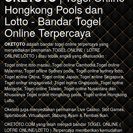
Hongkong Pools dan
Lotto - Bandar Togel
Online Terpercaya
OKETOTO
adalah bandar togel online terpercaya yang
menyediakan permainan TOGEL ONLINE ( LOTRE
ONLINE/LOTTO ) atau tebak angka yang dikeluarkan :
Togel online toto macau, Togel online Cambodia,Togel online
Myanmar, Togel online Sydney pools, Togel online sydney lotto,
Togel online China, Togel online Japan, Togel online Singapura,
Togel online singapore6d, Togel online Grabpools, Togel online
Mongolia, Togel online Taiwan, Togel online Nusantara dan
Khususnya Togel online Hongkong pools, Togel online Hongkong
Lotto.
Oketoto juga menyediakan permainan Live Casino, Slot Games,
Sportsbook, Virtualsport, Sabung Ayam & Tembak Ikan.
OKETOTO.COM yang telah menjadi bandar TOGEL ONLINE (
LOTRE ONLINE/LOTTO ) Terpercaya memberikan kemudahan