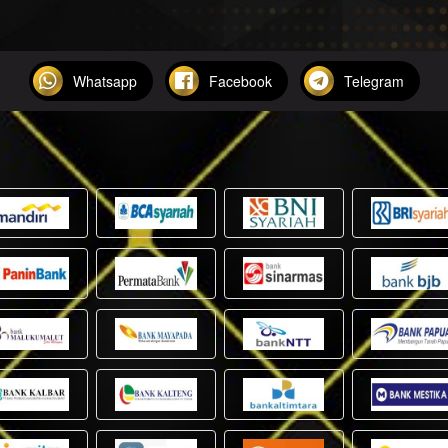
Whatsapp
Facebook
Telegram