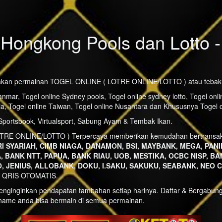
e Hongkong Pools dan Lotto 
iakan permainan TOGEL ONLINE ( LOTRE ONLINE/LOTTO ) atau tebak 
mar, Togel online Sydney pools, Togel online sydney lotto, Togel onli
ia, Togel online Taiwan, Togel online Nusantara dan Khususnya Togel 
Sportsbook, Virtualsport, Sabung Ayam & Tembak Ikan.
E ONLINE/LOTTO ) Terpercaya memberikan kemudahan bertransaksi 
IRI SYARIAH, CIMB NIAGA, DANAMON, BSI, MAYBANK, MEGA, PAN
, BANK NTT, PAPUA, BANK RIAU, UOB, MESTIKA, OCBC NISP, 
JENIUS, ALLOBANK, DOKU, I.SAKU, SAKUKU, SEABANK, NEO Com
n QRIS OTOMATIS.
ginginkan pendapatan tambahan setiap harinya. Daftar & Bergabung s
name anda bisa bermain di semua permainan.