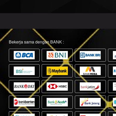
Bekerja sama dengan BANK :