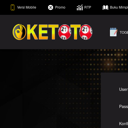
Versi Mobile
Promo
RTP
Buku Mimp
TOG
Use
Pass
Konf