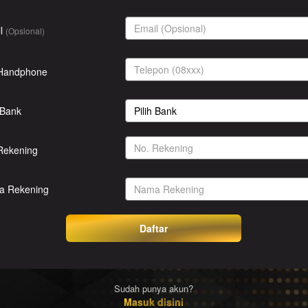
l
(Opsional)
Handphone
 Bank
Rekening
a Rekening
Daftar
Sudah punya akun?
Masuk disini